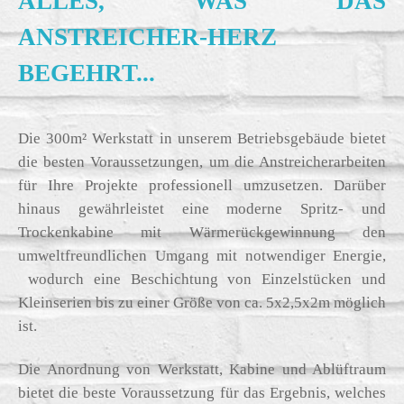
ALLES, WAS DAS
ANSTREICHER-HERZ
BEGEHRT...
Die 300m² Werkstatt in unserem Betriebsgebäude bietet
die besten Voraussetzungen, um die Anstreicherarbeiten
für Ihre Projekte professionell umzusetzen.
Darüber
hinaus gewährleistet eine moderne Spritz- und
Trockenkabine mit Wärmerückgewinnung den
umweltfreundlichen Umgang mit notwendiger Energie,
wodurch eine Beschichtung von Einzelstücken und
Kleinserien bis zu einer Größe von ca. 5x2,5x2m möglich
ist.
Die Anordnung von Werkstatt, Kabine und Ablüftraum
bietet die beste Voraussetzung für das Ergebnis, welches