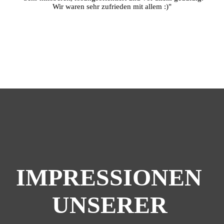
Wir waren sehr zufrieden mit allem :)"
IMPRESSIONEN 
UNSERER 