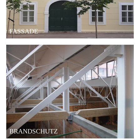
FASSADE
BRANDSCHUTZ