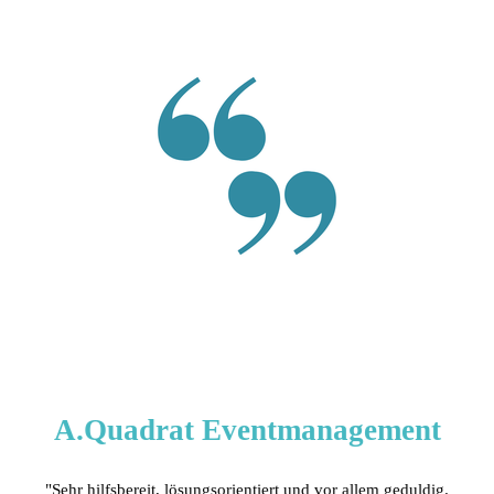
A.Quadrat Eventmanagement
"Sehr hilfsbereit, lösungsorientiert und vor allem geduldig.