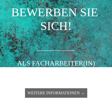
BEWERBEN SIE 
SICH!
___________
ALS FACHARBEITER(IN)
___________
WEITERE INFORMATIONEN →